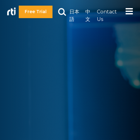
日本
中
Contact
Free Trial
語
文
Us