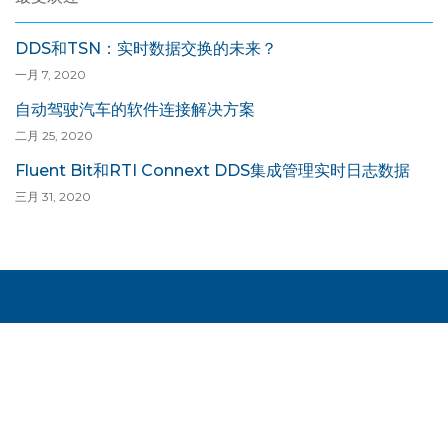
DDS和TSN：实时数据交换的未来？
一月 7, 2020
自动驾驶汽车的软件连接解决方案
二月 25, 2020
Fluent Bit和RTI Connext DDS集成管理实时日志数据
三月 31, 2020
开始试用Connext DDS
Connext®DDS是针对实时系统的数据分发服务（DDS）
标准的全球领先实现。试用功能齐全的Connext DDS版本
30天。