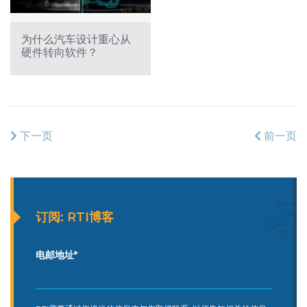
为什么汽车设计重心从
硬件转向软件？
下一页
前一页
订阅: RTI博客
电邮地址
*