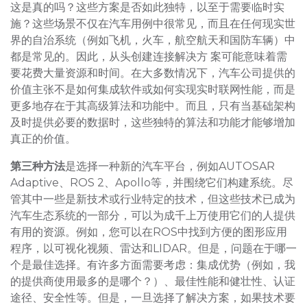
这是真的吗？这些方案是否如此独特，以至于需要临时实
施？这些场景不仅在汽车用例中很常见，而且在任何现实世
界的自治系统（例如飞机，火车，航空航天和国防车辆）中
都是常见的。因此，从头创建连接解决方 案可能意味着需
要花费大量资源和时间。在大多数情况下，汽车公司提供的
价值主张不是如何集成软件或如何实现实时联网性能，而是
更多地存在于其高级算法和功能中。而且，只有当基础架构
及时提供必要的数据时，这些独特的算法和功能才能够增加
真正的价值。
第三种方法
是选择一种新的汽车平台，例如AUTOSAR
Adaptive、ROS 2、Apollo等，并围绕它们构建系统。尽
管其中一些是新技术或行业特定的技术，但这些技术已成为
汽车生态系统的一部分，可以为成千上万使用它们的人提供
有用的资源。例如，您可以在ROS中找到方便的图形应用
程序，以可视化视频、雷达和LIDAR。但是，问题在于哪一
个是最佳选择。有许多方面需要考虑：集成优势（例如，我
的提供商使用最多的是哪个？）、最佳性能和健壮性、认证
途径、安全性等。但是，一旦选择了解决方案，如果技术要