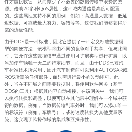
件才能接收它，从而减少了不必要的数据传输中浪费的资
源。借助20多种QoS属性，这种域内通信是高度可配置
的。这些属性支持不同的用例，例如：高通量大数据、低延
迟数据、可靠或最大努力、容错等等。这使我们能够获得所
需的边缘性能。
由于DDS是一种标准，因此它提供了一种定义标准数据模
型的简便方法，该模型将由不同的竞争对手共享。但与此同
时，它允许这些数据模型通过使用可扩展类型进行扩展，以
添加使车辆独一无二的特定细节。而且，由于DDS已被汽
车标准技术所采用，因此汽车制造商可以利用AUTOSAR或
ROS所需的任何部件，而只需进行最小的改动即可。此
外，当在不同域之间需要数据时，将使用软件网关（基于
DDS的工具）根据其内容自动桥接。在该网关中，我们可
以执行转换和调整，以便可以在其他层中理解在一个域中获
得的数据。例如，当数据传输到车外时，我们可以添加唯一
的标识符（例如，车牌号），或将速度转换为其他度量系
统。这实现了跨操作域的集成和互操作性。