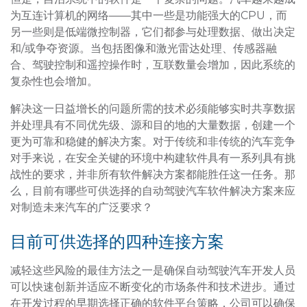
为互连计算机的网络——其中一些是功能强大的CPU，而
另一些则是低端微控制器，它们都参与处理数据、做出决定
和/或争夺资源。当包括图像和激光雷达处理、传感器融
合、驾驶控制和遥控操作时，互联数量会增加，因此系统的
复杂性也会增加。
解决这一日益增长的问题所需的技术必须能够实时共享数据
并处理具有不同优先级、源和目的地的大量数据，创建一个
更为可靠和稳健的解决方案。对于传统和非传统的汽车竞争
对手来说，在安全关键的环境中构建软件具有一系列具有挑
战性的要求，并非所有软件解决方案都能胜任这一任务。那
么，目前有哪些可供选择的自动驾驶汽车软件解决方案来应
对制造未来汽车的广泛要求？
目前可供选择的四种连接方案
减轻这些风险的最佳方法之一是确保自动驾驶汽车开发人员
可以快速创新并适应不断变化的市场条件和技术进步。通过
在开发过程的早期选择正确的软件平台策略，公司可以确保