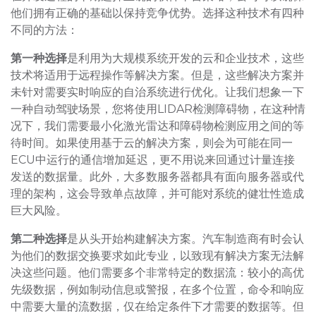
他们拥有正确的基础以保持竞争优势。选择这种技术有四种
不同的方法：
第一种选择
是利用为大规模系统开发的云和企业技术，这些
技术将适用于远程操作等解决方案。但是，这些解决方案并
未针对需要实时响应的自治系统进行优化。让我们想象一下
一种自动驾驶场景，您将使用LIDAR检测障碍物，在这种情
况下，我们需要最小化激光雷达和障碍物检测应用之间的等
待时间。如果使用基于云的解决方案，则会为可能在同一
ECU中运行的通信增加延迟，更不用说来回通过计量连接
发送的数据量。此外，大多数服务器都具有面向服务器或代
理的架构，这会导致单点故障，并可能对系统的健壮性造成
巨大风险。
第二种选择
是从头开始构建解决方案。汽车制造商有时会认
为他们的数据交换要求如此专业，以致现有解决方案无法解
决这些问题。他们需要多个非常特定的数据流：较小的高优
先级数据，例如制动信息或警报，在多个位置，命令和响应
中需要大量的流数据，仅在给定条件下才需要的数据等。但