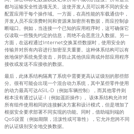
都与运输安全性选项无关。这使开发人员可以将不同的安全
配置应用于每个操作域。一方面，在高性能的车载通信中，
开发人员不应浪费时间和资源来加密所有数据，而应控制诊
断端口。例如，当连接一个已知的应用程序时，这可确保它
仅读取一些预先约定的信息，而绝不会恶意注入数据。另一
方面，在远程通过Internet交换某些数据时，使用安全的
传输并对所有内容进行加密至关重要。这种体系结构可以有
效地保护系统免受攻击，并防止其他供应商或外部应用程序
接收或发送不应接收的数据。
最后，此体系结构隔离了系统中需要更高认证级别的那些部
分。很有可能会出现一个混合动力系统，其中某些零件使用
的动力最高可达ASIL-D（例如车辆控制），而其他零件则
根本没有通过认证-l（例如遥距操作）。该体系结构允许对
所有组件使用相同的连接解决方案和设计模式，但是增加了
根据安全要求部署不同实现的功能。同时，借助端到端的
QoS设置（例如期限，活泼性或可靠性），它允许您跨不同
的认证级别安全地交换数据。